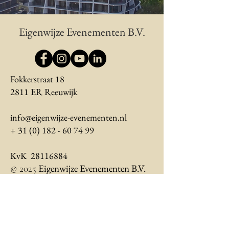
Eigenwijze Evenementen B.V.
Fokkerstraat 18
2811 ER Reeuwijk
info@eigenwijze-evenementen.nl
+ 31 (0) 182 - 60 74 99
KvK 28116884
Eigenwijze Evenementen B.V.
© 2025